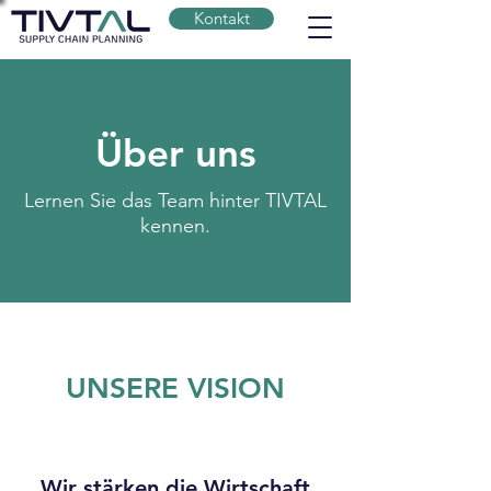
Kontakt
Über uns
Lernen Sie das Team hinter TIVTAL
kennen.
UNSERE VISION
Wir stärken die Wirtschaft